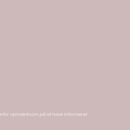
ær derfor opmærksom på at have informeret