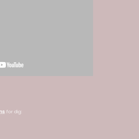
ns
for dig: