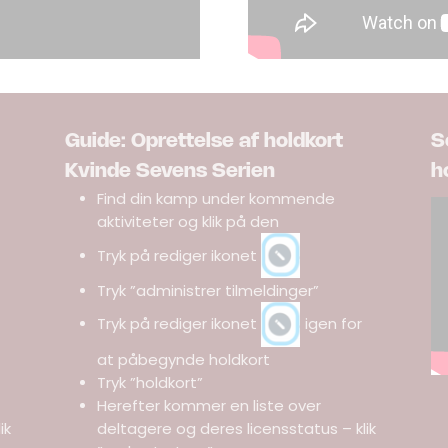
Guide: Oprettelse af holdkort
S
Kvinde Sevens Serien
h
Find din kamp under kommende
aktiviteter og klik på den
Tryk på rediger ikonet
Tryk ”administrer tilmeldinger”
Tryk på rediger ikonet
igen for
at påbegynde holdkort
Tryk ”holdkort”
Herefter kommer en liste over
ik
deltagere og deres licensstatus – klik