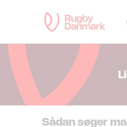
L
Sådan søger ma