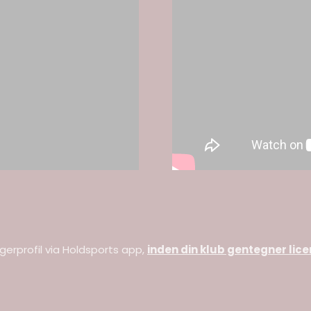
gerprofil via Holdsports app,
inden din klub gentegner lice