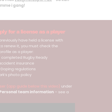
omme i gang!
ly for a license as a player
previously have held a license with
 renew it, you must check the
rofile as a player:
e completed Rugby Ready
accident insurance
Doping regulations
k’s photo policy
ser (app guide below this video)
under
- Personal team information
– see a